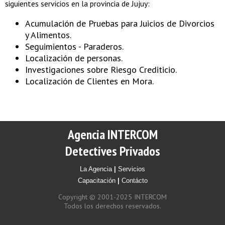
siguientes servicios en la provincia de Jujuy:
Acumulación de Pruebas para Juicios de Divorcios
y Alimentos.
Seguimientos - Paraderos.
Localización de personas.
Investigaciones sobre Riesgo Crediticio.
Localización de Clientes en Mora.
Agencia INTERCOM
Detectives Privados
La Agencia
|
Servicios
Capacitación
|
Contácto
Copyright © 2001-2025 INTERCOM
Todos los derechos reservados.