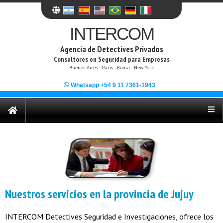
INTERCOM
Agencia de Detectives Privados
Consultores en Seguridad para Empresas
Buenos Aires - Paris - Roma - New York
Whatsapp +54 9 11 7361-1943
Nuestros servicios en la provincia de Jujuy
INTERCOM Detectives Seguridad e Investigaciones, ofrece los