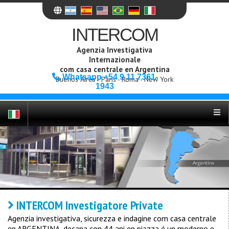
INTERCOM
Agenzia Investigativa
Internazionale
com casa centrale en Argentina
Whatsapp +54 9 11 7361-
Buenos Aires - Paris - Roma - New York
1943
INTERCOM Investigatore Private
Agenzia investigativa, sicurezza e indagine com casa centrale
en ARGENTINA, decana con 44 ani en piazza é un moderno e