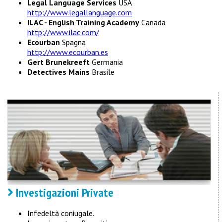
Legal Language Services
USA
http://www.legallanguage.com
ILAC - English Training Academy
Canada
http://www.ilac.com/
Ecourban
Spagna
http://www.ecourban.es
Gert Brunekreeft
Germania
Detectives Mains
Brasile
Investigazioni Private
Infedeltà coniugale.