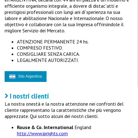
efficiente organismo integrale, a dovere di distac´atti e
prestigiosi professionali con lungi ani di´sperienza na sua
labore e abilitazione Nacionale e Internazionale. O nosso
objettivo é collaborare con la sua Impresa offrirsindole il
migliore Servizio dei Mercato.
ATENZIONE PERMANENTE 24 hs.
COMPRESO FESTIVO.
CONSIGLIARE SENZA CARICA.
LEGALMENTE AUTORIZZATI.
Sito Argentina
I nostri clienti
La nostra onestà e la nostra attenzione nei confronti del
cliente rappresentano la caratteristiche che più vengono
apprezzate. Qui sotto alcuni dei nostri clienti.
Rouse & Co. International
England
http://www.iprights.com