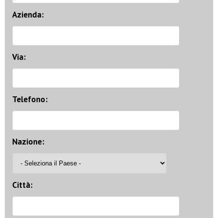
Azienda:
Via:
Telefono:
Nazione:
Città: